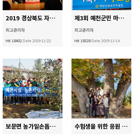
2019 경상북도 자원봉사대회 참가
제3회 예천군민 마스터즈 5km 단축 마라톤대회 진행보조
최고관리자
최고관리자
Hit 18402
Date 2019-11-22
Hit 18328
Date 2019-11-14
보문면 농가일손돕기 활동
수험생을 위한 응원 보따리 활동