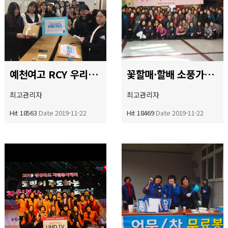
예천여고 RCY 우리동네 히어로 프로젝트
꽃할매·할배 소풍가는 날
최고관리자
최고관리자
Hit 18563
Date 2019-11-22
Hit 18469
Date 2019-11-22