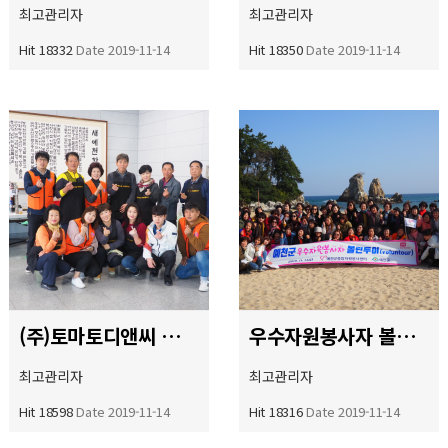
최고관리자
최고관리자
Hit 18332
Date 2019-11-14
Hit 18350
Date 2019-11-14
(주)토마토디앤씨 봉사단 & 예천사랑 이'미용 봉사단 안경맞춤 및 이·미용봉사
우수자원봉사자 볼런투어
최고관리자
최고관리자
Hit 18598
Date 2019-11-14
Hit 18316
Date 2019-11-14