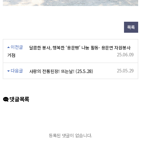
목록
이전글
달콤한 봉사, 행복한 ‘용문빵’ 나눔 활동- 용문면 자원봉사
25.06.09
거점
다음글
25.05.29
사랑의 전통된장! 뜨는날! (25.5.28)
댓글목록
등록된 댓글이 없습니다.