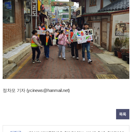
정차모 기자 (ycinews@hanmail.net)
목록