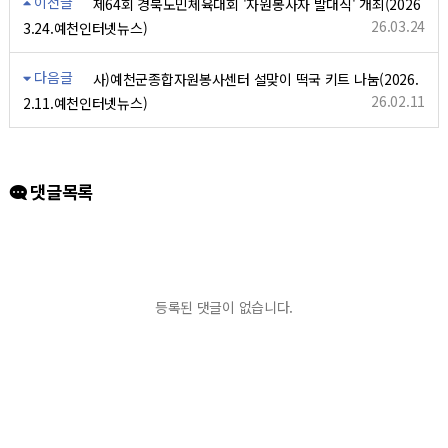
이전글
제64회 경북도민체육대회 '자원봉사자 발대식' 개최(2026
26.03.24
3.24.예천인터넷뉴스)
다음글
사)예천군종합자원봉사센터 설맞이 떡국 키트 나눔(2026.
26.02.11
2.11.예천인터넷뉴스)
댓글목록
등록된 댓글이 없습니다.