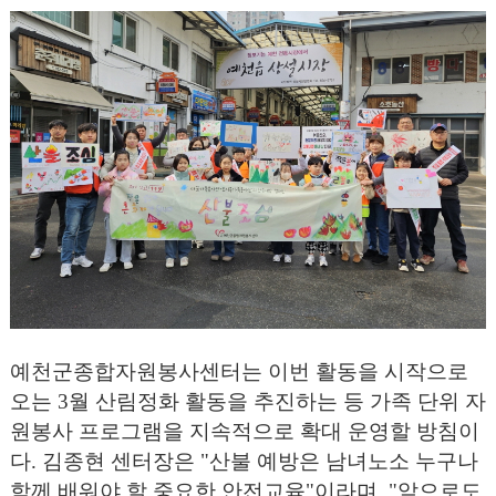
예천군종합자원봉사센터는 이번 활동을 시작으로
오는
3
월 산림정화 활동을 추진하는 등 가족 단위 자
원봉사 프로그램을 지속적으로 확대 운영할 방침이
다
.
김종현 센터장은 "
산불 예방은 남녀노소 누구나
함께 배워야 할 중요한 안전교육"
이라며, "
앞으로도