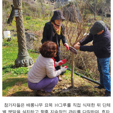
참가자들은 배롱나무 묘목 10그루를 직접 식재한 뒤 단체
별 팻말을 설치하고 향후 지속적인 관리를 다짐하며, 효자