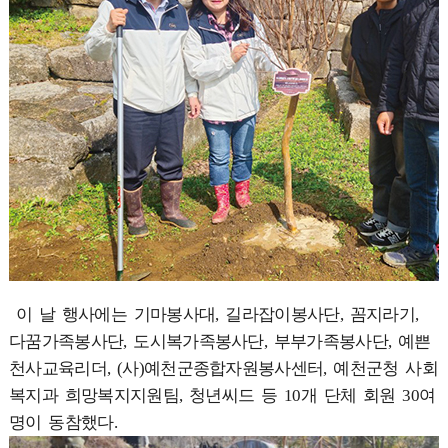
이 날 행사에는 기마봉사대, 길라잡이봉사단, 꼼지라기,
다꿈가족봉사단, 도시복가족봉사단, 부부가족봉사단, 예쁜
천사교육리더, (사)예천군종합자원봉사센터, 예천군청 사회
복지과 희망복지지원팀, 청년씨드 등 10개 단체 회원 30여
명이 동참했다.