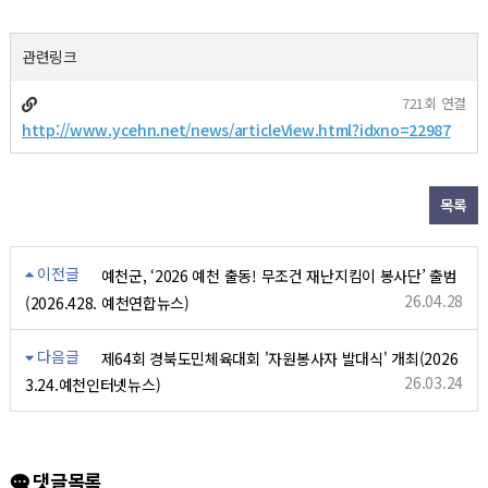
관련링크
721회 연결
http://www.ycehn.net/news/articleView.html?idxno=22987
목록
이전글
예천군, ‘2026 예천 출동! 무조건 재난지킴이 봉사단’ 출범
26.04.28
(2026.428. 예천연합뉴스)
다음글
제64회 경북도민체육대회 '자원봉사자 발대식' 개최(2026
26.03.24
3.24.예천인터넷뉴스)
댓글목록