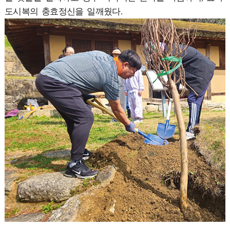
도시복의 충효정신을 일깨웠다.