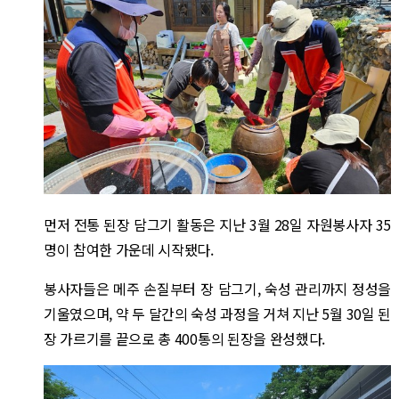
먼저 전통 된장 담그기 활동은 지난 3월 28일 자원봉사자 35
명이 참여한 가운데 시작됐다.
봉사자들은 메주 손질부터 장 담그기, 숙성 관리까지 정성을
기울였으며, 약 두 달간의 숙성 과정을 거쳐 지난 5월 30일 된
장 가르기를 끝으로 총 400통의 된장을 완성했다.