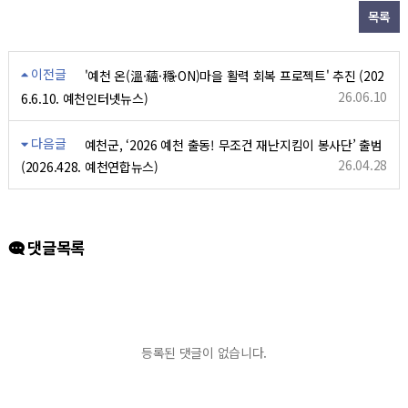
목록
이전글
'예천 온(溫·蘊·穩·ON)마을 활력 회복 프로젝트' 추진 (202
26.06.10
6.6.10. 예천인터넷뉴스)
다음글
예천군, ‘2026 예천 출동! 무조건 재난지킴이 봉사단’ 출범
26.04.28
(2026.428. 예천연합뉴스)
댓글목록
등록된 댓글이 없습니다.