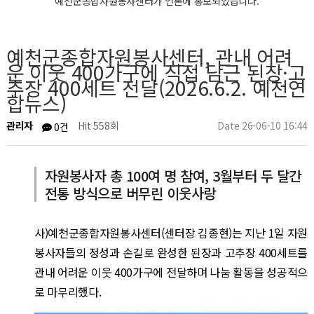
예천군종합자원봉사센터가 언론에 홍보되었습니다.
예천군종합자원봉사센터, 관내 어려
운 이웃 400가구에 직접 담근 된장·고
추장 400세트 전달(2026.6.2. 예천연
합뉴스)
센터소식
관리자
Hit 558회
Date 26-06-10 16:44
0건
자원봉사자 총 100여 명 참여, 3월부터 두 달간
전통 방식으로 버무린 이웃사랑
사)예천군종합자원봉사센터(센터장 김종현)는 지난 1일 자원
봉사자들의 정성과 손길로 완성한 된장과 고추장 400세트를
관내 어려운 이웃 400가구에 전달하며 나눔 활동을 성공적으
로 마무리했다.