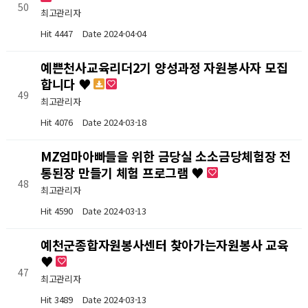
50
최고관리자
Hit 4447
Date 2024-04-04
예쁜천사교육리더2기 양성과정 자원봉사자 모집
합니다 ♥
49
최고관리자
Hit 4076
Date 2024-03-18
MZ엄마아빠들을 위한 금당실 소소금당체험장 전
통된장 만들기 체험 프로그램 ♥
48
최고관리자
Hit 4590
Date 2024-03-13
예천군종합자원봉사센터 찾아가는자원봉사 교육
♥
47
최고관리자
Hit 3489
Date 2024-03-13