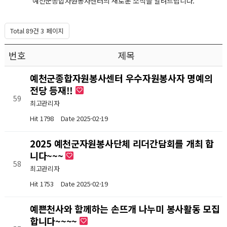
예천군종합자원봉사센터의 새로운 소식을 알려드립니다.
커뮤니티
Total 89건
3 페이지
번호
제목
예천군종합자원봉사센터 우수자원봉사자 명예의
전당 등재!!
59
최고관리자
Hit 1798
Date 2025-02-19
2025 예천군자원봉사단체 리더간담회를 개최 합
니다~~~
58
최고관리자
Hit 1753
Date 2025-02-19
예쁜천사와 함께하는 손뜨개 나누미 봉사활동 모집
합니다~~~~