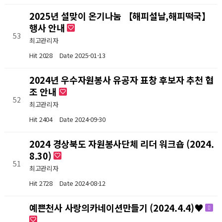
2025년 설맞이 온기나눔 【해피설날,해피떡국】
행사 안내
53
최고관리자
Hit 2028
Date 2025-01-13
2024년 우수자원봉사 유공자 표창 후보자 추천 협
조 안내
52
최고관리자
Hit 2404
Date 2024-09-30
2024 경상북도 자원봉사단체 리더 워크숍 (2024.
8.30)
51
최고관리자
Hit 2728
Date 2024-08-12
예쁜천사 사랑의카네이션만들기 (2024.4.4)♥