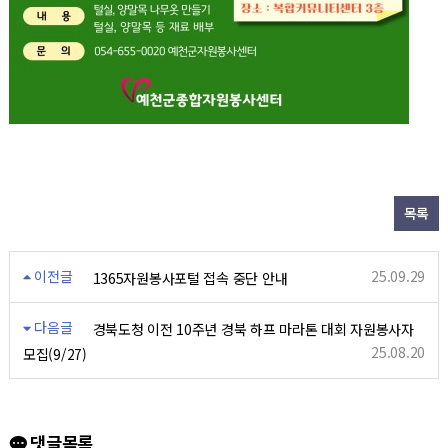
목록
이전글
25.09.29
1365자원봉사포털 접속 중단 안내
다음글
경북도청 이전 10주년 경북 하프 마라톤 대회 자원봉사자
25.08.20
모집(9/27)
댓글목록