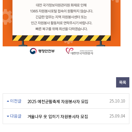
목록
이전글
25.10.10
2025 예천군활축제 자원봉사자 모집
다음글
25.09.04
겨울나무 옷 입히기 자원봉사자 모집