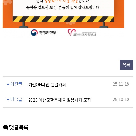
목록
이전글
25.11.18
예천ON타임 일일카페
다음글
25.10.10
2025 예천군활축제 자원봉사자 모집
댓글목록